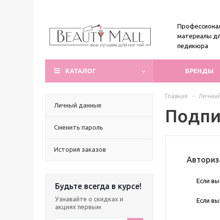
Профессиона
материалы дл
педикюра
КАТАЛОГ
БРЕНДЫ
Главная
-
Личный
Личный данные
Подпи
Сменить пароль
История заказов
Авториз
Если вы
Будьте всегда в курсе!
Узнавайте о скидках и
Если вы
акциях первым