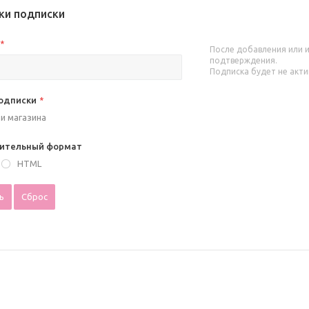
ки подписки
*
После добавления или 
подтверждения.
Подписка будет не акт
подписки
*
и магазина
ительный формат
/
HTML