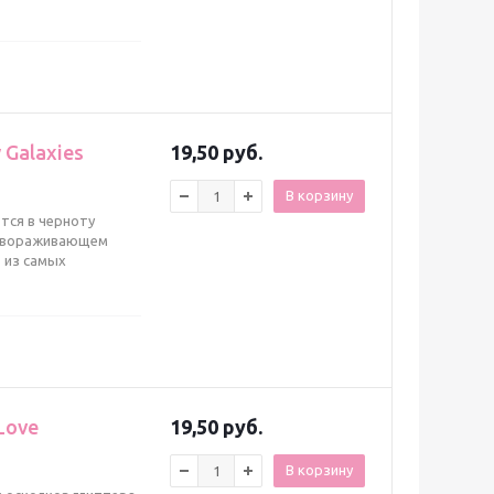
 Galaxies
19,50 руб.
В корзину
тся в черноту
 завораживающем
 из самых
Love
19,50 руб.
В корзину