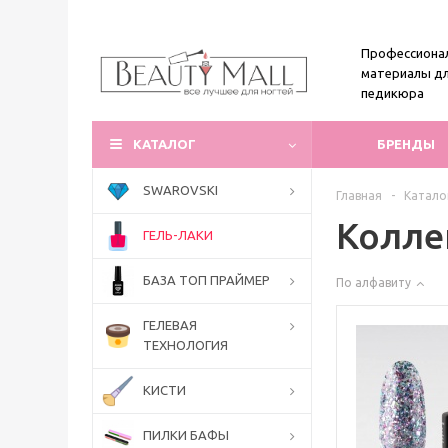
Профессиона
материалы дл
педикюра
КАТАЛОГ
БРЕНДЫ
SWAROVSKI
Главная
-
Катало
Колле
ГЕЛЬ-ЛАКИ
БАЗА ТОП ПРАЙМЕР
По алфавиту
ГЕЛЕВАЯ
ТЕХНОЛОГИЯ
КИСТИ
ПИЛКИ БАФЫ