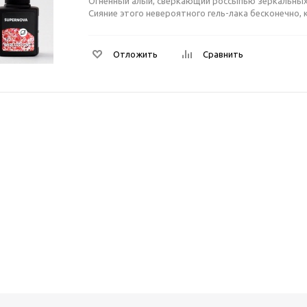
Огненный алый, сверкающий россыпью зеркальных
Сияние этого невероятного гель-лака бесконечно, 
Отложить
Сравнить