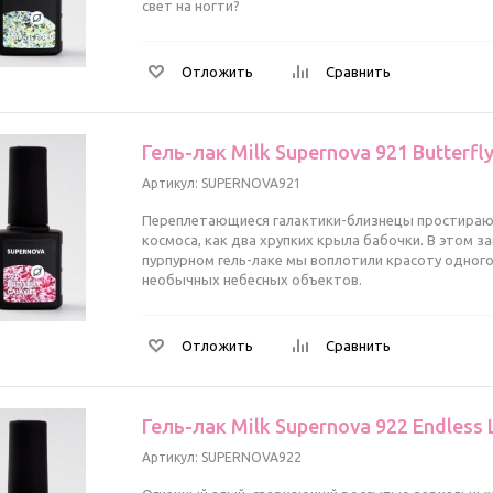
свет на ногти?
Отложить
Сравнить
Гель-лак Milk Supernova 921 Butterfly
Артикул: SUPERNOVA921
Переплетающиеся галактики-близнецы простираю
космоса, как два хрупких крыла бабочки. В этом
пурпурном гель-лаке мы воплотили красоту одного
необычных небесных объектов.
Отложить
Сравнить
Гель-лак Milk Supernova 922 Endless 
Артикул: SUPERNOVA922